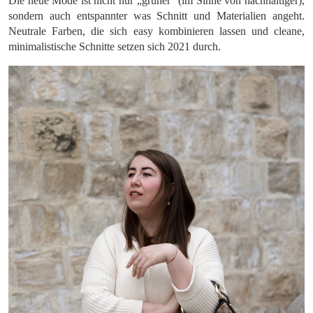
Die neue Mode ist nicht nur „grüner“ (im Sinne von nachhaltiger),
sondern auch entspannter was Schnitt und Materialien angeht.
Neutrale Farben, die sich easy kombinieren lassen und cleane,
minimalistische Schnitte setzen sich 2021 durch.