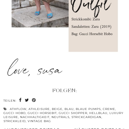
FOLGEN:
TEILEN:
ATHFLOW
,
ATHLEISURE
,
BEIGE
,
BLAU
,
BLAUE PUMPS
,
CREME
,
GUCCI HOBO
,
GUCCI HORSEBIT
,
GUCCI SHOPPER
,
HELLBLAU
,
LUXURY
LEISURE
,
NACHHALTIGKEIT
,
NEUTRALS
,
STRICKCARDIGAN
,
STRICKKLEID
,
VINTAGE BAG