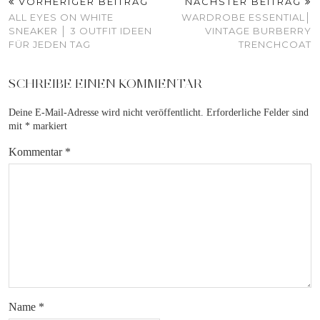
VORHERIGER BEITRAG
NÄCHSTER BEITRAG
ALL EYES ON WHITE
WARDROBE ESSENTIAL│
SNEAKER │ 3 OUTFIT IDEEN
VINTAGE BURBERRY
FÜR JEDEN TAG
TRENCHCOAT
SCHREIBE EINEN KOMMENTAR
Deine E-Mail-Adresse wird nicht veröffentlicht.
Erforderliche Felder sind
mit
*
markiert
Kommentar
*
Name
*