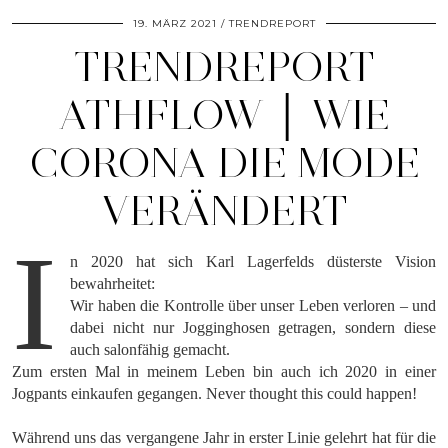
19. MÄRZ 2021
TRENDREPORT
TRENDREPORT
ATHFLOW │ WIE
CORONA DIE MODE
VERÄNDERT
I
n 2020 hat sich Karl Lagerfelds düsterste Vision
bewahrheitet:
Wir haben die Kontrolle über unser Leben verloren – und
dabei nicht nur Jogginghosen getragen, sondern diese
auch salonfähig gemacht.
Zum ersten Mal in meinem Leben bin auch ich 2020 in einer
Jogpants einkaufen gegangen. Never thought this could happen!
Während uns das vergangene Jahr in erster Linie gelehrt hat für die