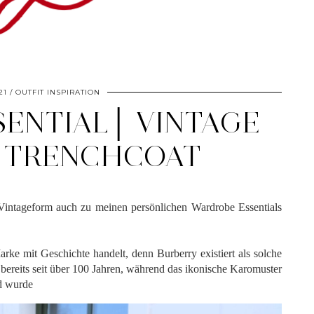
21
OUTFIT INSPIRATION
ENTIAL│ VINTAGE
 TRENCHCOAT
 Vintageform auch zu meinen persönlichen Wardrobe Essentials
arke mit Geschichte handelt, denn Burberry existiert als solche
s bereits seit über 100 Jahren, während das ikonische Karomuster
ed wurde