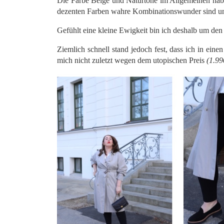
Die Farbe Beige und Naturtöne im Allgemeinen habe
dezenten Farben wahre Kombinationswunder sind und
Gefühlt eine kleine Ewigkeit bin ich deshalb um de
Ziemlich schnell stand jedoch fest, dass ich in eine
mich nicht zuletzt wegen dem utopischen Preis
(1.9