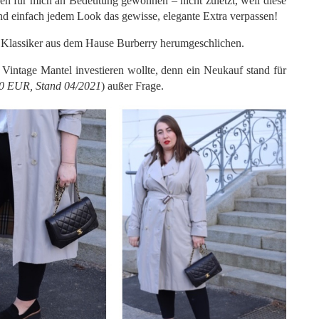
n für mich an Bedeutung gewonnen – nicht zuletzt, weil diese
 einfach jedem Look das gewisse, elegante Extra verpassen!
n Klassiker aus dem Hause Burberry herumgeschlichen.
n Vintage Mantel investieren wollte, denn ein Neukauf stand für
90 EUR, Stand 04/2021
) außer Frage.