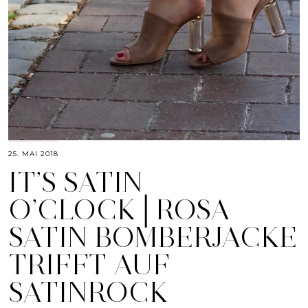
25. MAI 2018
IT’S SATIN
O’CLOCK│ROSA
SATIN BOMBERJACKE
TRIFFT AUF
SATINROCK