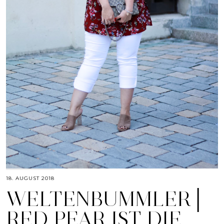
18. AUGUST 2018
WELTENBUMMLER│
RED PEAR IST DIE