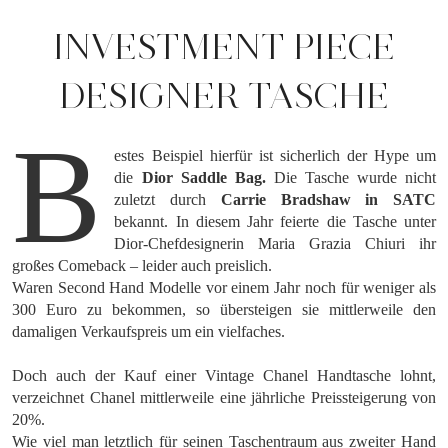
INVESTMENT PIECE
DESIGNER TASCHE
B
estes Beispiel hierfür ist sicherlich der Hype um
die
Dior Saddle Bag.
Die Tasche wurde nicht
zuletzt durch
Carrie Bradshaw in SATC
bekannt. In diesem Jahr feierte die Tasche unter
Dior-Chefdesignerin Maria Grazia Chiuri ihr
großes Comeback – leider auch preislich.
Waren Second Hand Modelle vor einem Jahr noch für weniger als
300 Euro zu bekommen, so übersteigen sie mittlerweile den
damaligen Verkaufspreis um ein vielfaches.
Doch auch der Kauf einer Vintage Chanel Handtasche lohnt,
verzeichnet Chanel mittlerweile eine jährliche Preissteigerung von
20%.
Wie viel man letztlich für seinen Taschentraum aus zweiter Hand