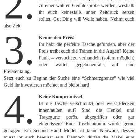
2.
zu einer wahren Geduldsprobe werden, weshalb
ihr euch keinesfalls unter Zeitdruck setzen
solltet. Gut Ding will Weile haben. Nehmt euch
also Zeit.
3.
Kenne den Preis!
Ihr habt die perfekte Tasche gefunden, aber der
Preis treibt euch die Tränen in die Augen? Keine
Panik – versucht zu verhandeln (sofern möglich)
oder wartet gegebenenfalls auf eine
Preissenkung.
Setzt euch zu Beginn der Suche eine “Schmerzgrenze” wie viel
Geld ihr investieren möchtet und bleibt hart!
4.
Keine Kompromisse!
Ist die Tasche verschmutzt oder weist Flecken
innen/außen auf? Sind die Henkel und
Tragegurte porös, abgegriffen oder gar
eingerissen? Euer Taschentraum wurde gerne
getragen. Ein Second Hand Modell ist keine Neuware, dessen
müsst ihr euch bewusst sein. Dennoch dürfen die Makel eure