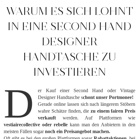
WARUM ES SICH LOHNT
IN EINE SECOND HAND
DESIGNER
HANDTASCHE ZU
INVESTIEREN
D
er Kauf einer Second Hand oder Vintage
Designer Handtasche s
chont unser Portmonee!
Gerade online lassen sich nach längerem Stöbern
wahre Schätze finden, die
zu einem fairen Preis
verkauft
werden. Auf Plattformen wie
vestiairecollective oder rebelle
kann man den Anbietern in den
meisten Fällen sogar
noch ein Preisangebot machen.
Oft gibt es bei den großen Plattformen sogar
Rabattaktionen
, bei