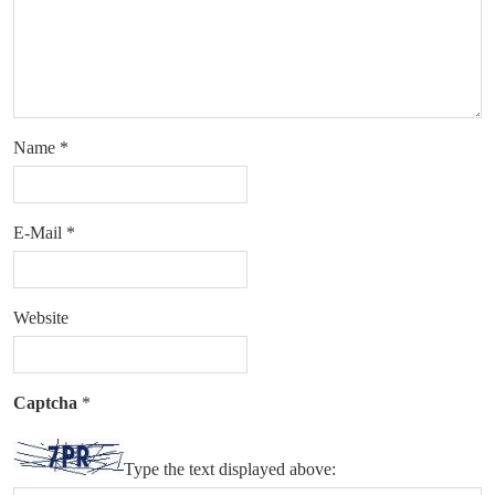
Name
*
E-Mail
*
Website
Captcha
*
Type the text displayed above: