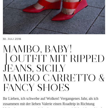
30. JULI 2018
MAMBO, BABY!
│OUTFIT MIT RIPPED
JEANS, SICILY
MAMBO CARRETTO &
FANCY SHOES
Ihr Lieben, ich schwebe auf Wolken! Vergangenes Jahr, als ich
zusammen mit der lieben Valerie einen Roadtrip in Richtung