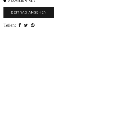
9 KOMMENTARE
BEITRAG ANSEHEN
Teilen: