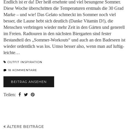
Endlich ist er da! Der heiß ersehnte und viel besungene Sommer.
Diese Woche überschritten die Temperaturen erstmals die 30 Grad
Marke – und wie! Das Gelato schmeckt im Sommer noch viel
besser, die Laune hebt sich deutlich (Danke Vitamin D!), die
Menschen verbringen wieder mehr Zeit in den Gärten und generell
im Freien. Radtouren in den nächsten Biergarten sind fester
Bestandteil des „Sommer-Workouts“ und auch an den Badeseen ist
wieder ordentlich was los. Umso besser also, wenn man auf luftig-
leichte…
OUTFIT INSPIRATION
18 KOMMENTARE
BEITRAG ANSEHEN
Teilen:
ÄLTERE BEITRÄGE