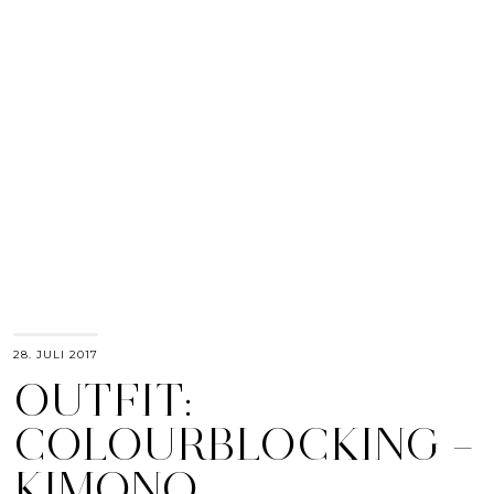
28. JULI 2017
OUTFIT:
COLOURBLOCKING –
KIMONO