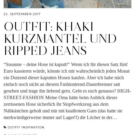
22. SEPTEMBER 2017
OUTFIT: KHAKI
KURZMANTEL UND
RIPPED JEANS
“Susanne – deine Hose ist kaputt!” Wenn ich für diesen Satz fünf
Euro kassieren würde, könnte ich mir wahrscheinlich jeden Monat
ein Dutzend dieser kaputten Hosen kaufen. Aber ich habe mich
einfach noch nicht an diesem Fashiontrend-Dauerbrenner satt
gesehen und trage ihn liebend gern. Geht es euch genauso? HIGH-
STREET-FASHION Meine Oma hätte beim Anblick dieser
zerrissenen Hose sicherlich ihr Stopfwerkzeug aus dem
Nähkästchen geholt und mir mit knallrotem Garn (das hatte sie
merkwürdigerweise immer auf Lager!!) die Löcher in der…
OUTFIT INSPIRATION