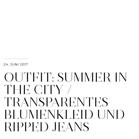
24. JUNI 2017
OUTFIT: SUMMER IN
THE CITY /
TRANSPARENTES
BLUMENKLEID UND
RIPPED JEANS