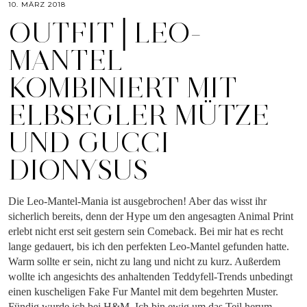
10. MÄRZ 2018
OUTFIT│LEO-
MANTEL
KOMBINIERT MIT
ELBSEGLER MÜTZE
UND GUCCI
DIONYSUS
Die Leo-Mantel-Mania ist ausgebrochen! Aber das wisst ihr
sicherlich bereits, denn der Hype um den angesagten Animal Print
erlebt nicht erst seit gestern sein Comeback. Bei mir hat es recht
lange gedauert, bis ich den perfekten Leo-Mantel gefunden hatte.
Warm sollte er sein, nicht zu lang und nicht zu kurz. Außerdem
wollte ich angesichts des anhaltenden Teddyfell-Trends unbedingt
einen kuscheligen Fake Fur Mantel mit dem begehrten Muster.
Fündig wurde ich bei H&M. Ich bin ewig um das Teil herum