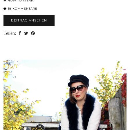
HOW TO WEAR
18 KOMMENTARE
BEITRAG ANSEHEN
Teilen: