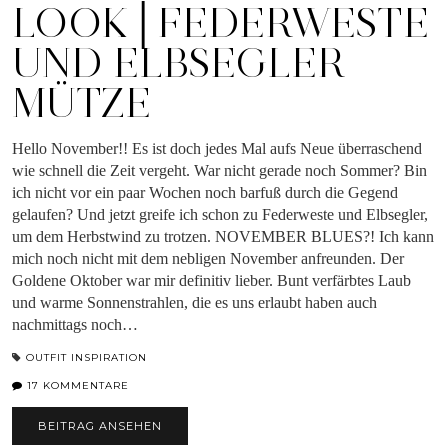
LOOK│FEDERWESTE
UND ELBSEGLER
MÜTZE
Hello November!! Es ist doch jedes Mal aufs Neue überraschend
wie schnell die Zeit vergeht. War nicht gerade noch Sommer? Bin
ich nicht vor ein paar Wochen noch barfuß durch die Gegend
gelaufen? Und jetzt greife ich schon zu Federweste und Elbsegler,
um dem Herbstwind zu trotzen. NOVEMBER BLUES?! Ich kann
mich noch nicht mit dem nebligen November anfreunden. Der
Goldene Oktober war mir definitiv lieber. Bunt verfärbtes Laub
und warme Sonnenstrahlen, die es uns erlaubt haben auch
nachmittags noch…
OUTFIT INSPIRATION
17 KOMMENTARE
BEITRAG ANSEHEN