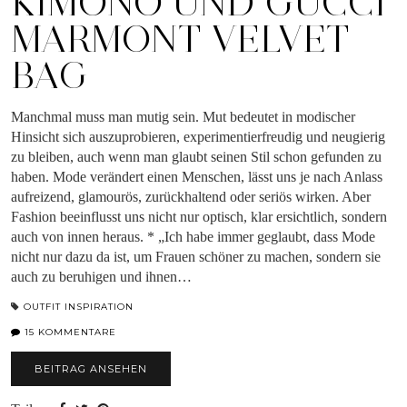
KIMONO UND GUCCI
MARMONT VELVET
BAG
Manchmal muss man mutig sein. Mut bedeutet in modischer
Hinsicht sich auszuprobieren, experimentierfreudig und neugierig
zu bleiben, auch wenn man glaubt seinen Stil schon gefunden zu
haben. Mode verändert einen Menschen, lässt uns je nach Anlass
aufreizend, glamourös, zurückhaltend oder seriös wirken. Aber
Fashion beeinflusst uns nicht nur optisch, klar ersichtlich, sondern
auch von innen heraus. * „Ich habe immer geglaubt, dass Mode
nicht nur dazu da ist, um Frauen schöner zu machen, sondern sie
auch zu beruhigen und ihnen…
OUTFIT INSPIRATION
15 KOMMENTARE
BEITRAG ANSEHEN