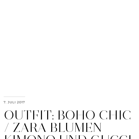
7. JULI 2017
OUTFIT: BOHO CHIC
/ ZARA BLUMEN