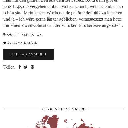
man nur den großen Zeh aus dem Bett streckt!Und dann gibt es
jene Tage, die vergehen einfach viel zu schnell, weil sie einfach so
schön sind.Mein letztes Wochenende gehörte definitiv zu letzterem
und ja – ich wäre gerne länger geblieben, vorausgesetzt man hätte
mir einen Zweitwohnsitz an der schicken Elbchaussee angeboten..
OUTFIT INSPIRATION
20 KOMMENTARE
BEITRAG ANSEHEN
Teilen:
CURRENT DESTINATION