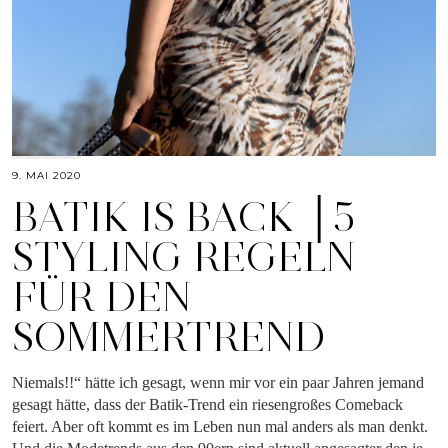
9. MAI 2020
BATIK IS BACK │5
STYLING REGELN
FÜR DEN
SOMMERTREND
Niemals!!“ hätte ich gesagt, wenn mir vor ein paar Jahren jemand
gesagt hätte, dass der Batik-Trend ein riesengroßes Comeback
feiert. Aber oft kommt es im Leben nun mal anders als man denkt.