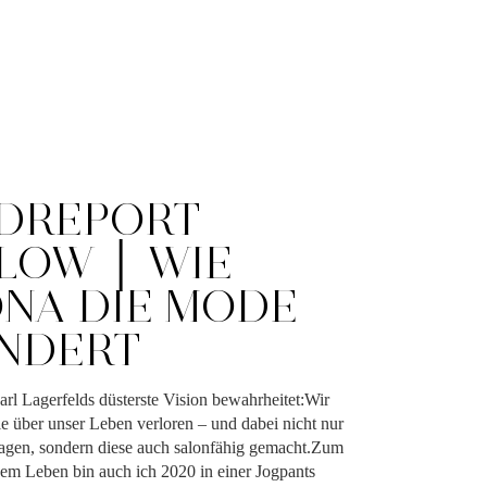
DREPORT
LOW │ WIE
NA DIE MODE
NDERT
arl Lagerfelds düsterste Vision bewahrheitet:Wir
e über unser Leben verloren – und dabei nicht nur
agen, sondern diese auch salonfähig gemacht.Zum
nem Leben bin auch ich 2020 in einer Jogpants