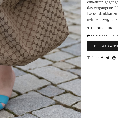
einkaufen gegange
das vergangene Jah
Leben dankbar zu s
nehmen, zeigt uns
TRENDREPORT
KOMMENTAR SC
BEITRAG ANS
Teilen: