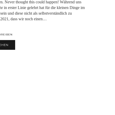
n. Never thought this could happen! Während uns
r in erster Linie gelehrt hat für die kleinen Dinge im
ein und diese nicht als selbstverständlich zu
 2021, dass wir noch einen…
HREIBEN
EHEN