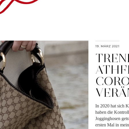
19. MÄRZ 2021
TREN
ATHF
CORO
VERÄ
In 2020 hat sich K
haben die Kontroll
Jogginghosen getr
ersten Mal in mei