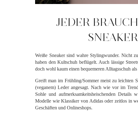
JEDER BRAUCHT
NEAKER 
Weiße Sneaker sind wahre Stylingwunder. Nicht zul
haben den Kultschuh beflügelt. Auch lässige Stree
doch wohl kaum einen bequemeren Alltagsschuh als 
Greift man im Frühling/Sommer meist zu leichten S
(veganem) Leder angesagt. Nach wie vor im Trend 
Sohle und aufmerksamkeitsheischenden Details wi
Modelle wie Klassiker von Adidas oder zeitlos in w
Geschäften und Onlineshops.