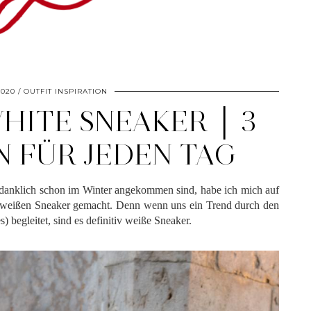
2020
OUTFIT INSPIRATION
HITE SNEAKER │ 3
N FÜR JEDEN TAG
edanklich schon im Winter angekommen sind, habe ich mich auf
 weißen Sneaker gemacht. Denn wenn uns ein Trend durch den
) begleitet, sind es definitiv weiße Sneaker.