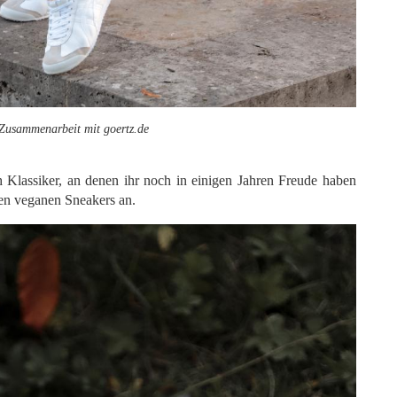
 Zusammenarbeit mit goertz.de
h Klassiker, an denen ihr noch in einigen Jahren Freude haben
en veganen Sneakers an.