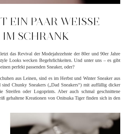
 EIN PAAR WEISSE S
IM SCHRANK
etzt das Revival der Modejahrzehnte der 80er und 90er Jahre
tstyle Looks wecken Begehrlichkeiten. Und unter uns – es gibt
einen perfekt passenden Sneaker, oder?
chuhen aus Leinen, sind es im Herbst und Winter Sneaker aus
sind Chunky Sneakers („Dad Sneakers“) mit auffällig dicker
e Streifen oder Logoprints. Aber auch schmal geschnittene
eiß gehaltene Kreationen von Onitsuka Tiger finden sich in den