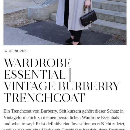
16. APRIL 2021
WARDROBE
ESSENTIAL│
VINTAGE BURBERRY
TRENCHCOAT
Ein Trenchcoat von Burberry. Seit kurzem gehört dieser Schatz in
Vintageform auch zu meinen persönlichen Wardrobe Essentials
und what to say? Er ist definitiv eine Investition wert.Nicht zuletzt,