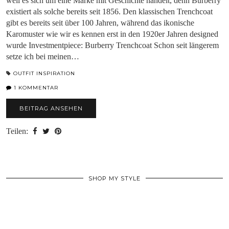
weil es sich um eine Marke mit Geschichte handelt, denn Burberry
existiert als solche bereits seit 1856. Den klassischen Trenchcoat
gibt es bereits seit über 100 Jahren, während das ikonische
Karomuster wie wir es kennen erst in den 1920er Jahren designed
wurde Investmentpiece: Burberry Trenchcoat Schon seit längerem
setze ich bei meinen…
OUTFIT INSPIRATION
1 KOMMENTAR
BEITRAG ANSEHEN
Teilen:
SHOP MY STYLE