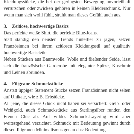
Kleidungsstücke, die bei der geringsten Bewegung unvorteilhaft
verrutschen oder zwicken gehören in keinen Kleiderschrank. Nur
wenn man sich wohl fühlt, strahlt man dieses Gefühl auch aus.
3. Zeitlose, hochwertige Basics
Das perfekte weiße Shirt, die perfekte Blue-Jeans.
Statt ständig den neusten Trends hinterher zu jagen, setzen
Französinnen bei ihrem zeitlosen Kleidungsstil auf qualitativ
hochwertige Basicteile.
Neben Stücken aus Baumwolle, Wolle und fließender Seide, lässt
sich die französische Garderobe mit eleganter Spitze, Kaschmir
und Leinen abrunden.
4. Filigrane Schmuckstücke
Anstatt üppiger Statement-Stücke setzen Französinnen nicht selten
auf Unikate, wie z.B. Erbstücke.
All jene, die dieses Glück nicht haben sei versichert: Gelb- oder
Weißgold, auch Schmuckstücke aus Sterlingsilber runden den
French Chic ab. Auf wildes Schmuck-Layering wird aber
weitestgehend verzichtet. Schmuck mit Bedeutung gewinnt durch
diesen filigranen Minimalismus genau das: Bedeutung.