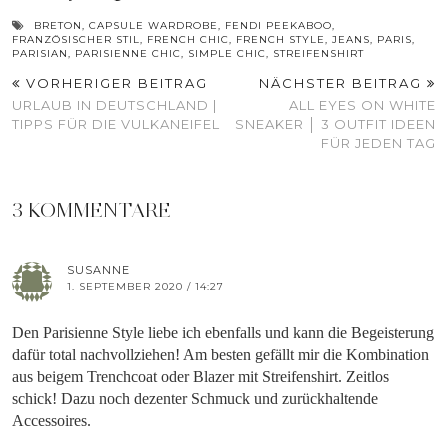
BRETON
,
CAPSULE WARDROBE
,
FENDI PEEKABOO
,
FRANZÖSISCHER STIL
,
FRENCH CHIC
,
FRENCH STYLE
,
JEANS
,
PARIS
,
PARISIAN
,
PARISIENNE CHIC
,
SIMPLE CHIC
,
STREIFENSHIRT
VORHERIGER BEITRAG
NÄCHSTER BEITRAG
URLAUB IN DEUTSCHLAND |
ALL EYES ON WHITE
TIPPS FÜR DIE VULKANEIFEL
SNEAKER │ 3 OUTFIT IDEEN
FÜR JEDEN TAG
3 KOMMENTARE
SUSANNE
1. SEPTEMBER 2020 / 14:27
Den Parisienne Style liebe ich ebenfalls und kann die Begeisterung
dafür total nachvollziehen! Am besten gefällt mir die Kombination
aus beigem Trenchcoat oder Blazer mit Streifenshirt. Zeitlos
schick! Dazu noch dezenter Schmuck und zurückhaltende
Accessoires.