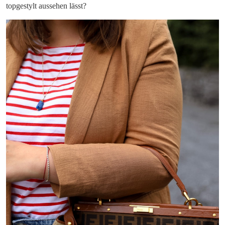
topgestylt aussehen lässt?