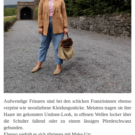
Aufwendige Frisuren sind bei den schicken Französinnen ebenso
verpönt wie neonfarbene Kleidungsstücke. Meistens tragen sie ihre
Haare im gekonnten Undone-Look, in offenen Wellen locker über
die Schulter fallend oder zu einem lässigen Pferdeschwanz
gebunden.
Ebenso verhält es sich übrigens mit Make-Up: