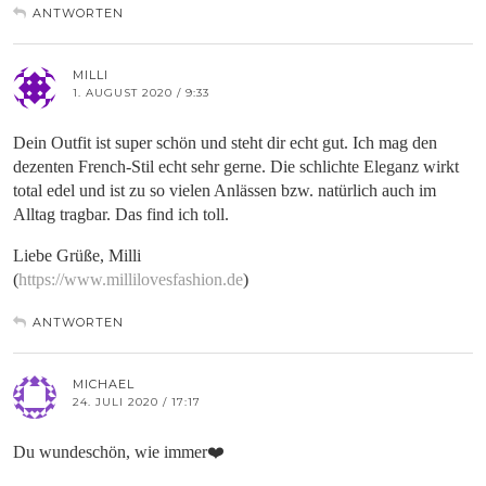
ANTWORTEN
MILLI
1. AUGUST 2020 / 9:33
Dein Outfit ist super schön und steht dir echt gut. Ich mag den
dezenten French-Stil echt sehr gerne. Die schlichte Eleganz wirkt
total edel und ist zu so vielen Anlässen bzw. natürlich auch im
Alltag tragbar. Das find ich toll.
Liebe Grüße, Milli
(
https://www.millilovesfashion.de
)
ANTWORTEN
MICHAEL
24. JULI 2020 / 17:17
Du wundeschön, wie immer❤️