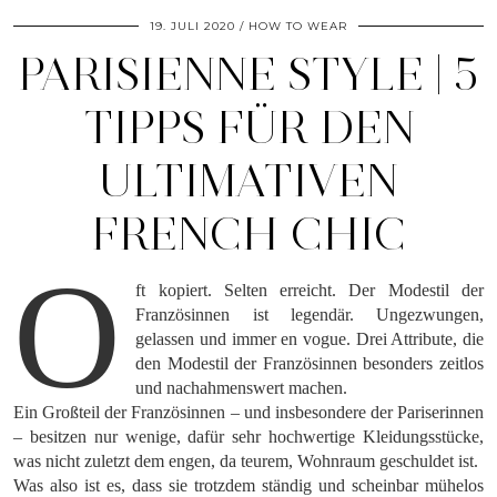
19. JULI 2020
HOW TO WEAR
PARISIENNE STYLE | 5
TIPPS FÜR DEN
ULTIMATIVEN
FRENCH CHIC
O
ft kopiert. Selten erreicht. Der Modestil der
Französinnen ist legendär. Ungezwungen,
gelassen und immer en vogue. Drei Attribute, die
den Modestil der Französinnen besonders zeitlos
und nachahmenswert machen.
Ein Großteil der Französinnen – und insbesondere der Pariserinnen
– besitzen nur wenige, dafür sehr hochwertige Kleidungsstücke,
was nicht zuletzt dem engen, da teurem, Wohnraum geschuldet ist.
Was also ist es, dass sie trotzdem ständig und scheinbar mühelos