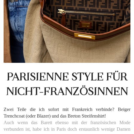
PARISIENNE STYLE FÜR
NICHT-FRANZÖSINNEN
Zwei Teile die ich sofort mit Frankreich verbinde? Beiger
Trenchcoat (oder Blazer) und das Breton Streifenshirt!
Auch wenn das Barett ebenso mit der französischen Mode
verbunden ist, habe ich in Paris doch erstaunlich wenige Damen