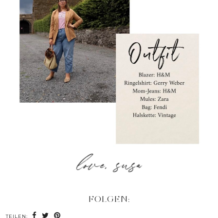
FOLGEN:
TEILEN: