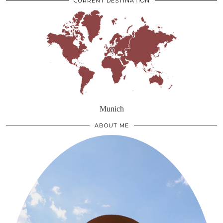
CURRENT DESTINATION
Munich
ABOUT ME