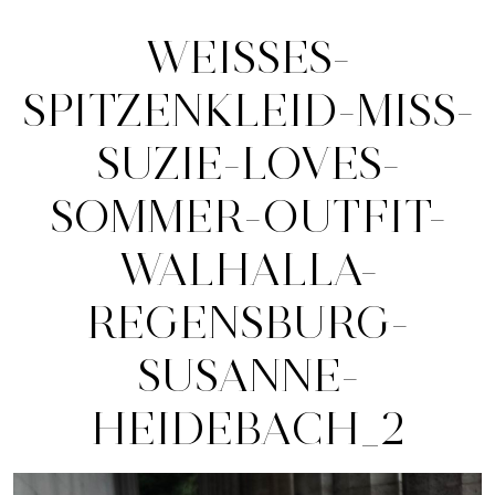
WEISSES-
SPITZENKLEID-MISS-
SUZIE-LOVES-
SOMMER-OUTFIT-
WALHALLA-
REGENSBURG-
SUSANNE-
HEIDEBACH_2