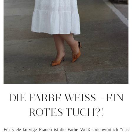
DIE FARBE WEISS – EIN R
OTES TUCH?!
Für viele kurvige Frauen ist die Farbe Weiß sprichwörtlich “das