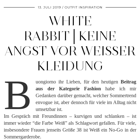
13. JULI 2019
OUTFIT INSPIRATION
WHITE
RABBIT│KEINE
ANGST VOR WEISSER K
LEIDUNG
B
uongiorno ihr Lieben, für den heutigen
Beitrag
aus der Kategorie Fashion
habe ich mir
Gedanken darüber gemacht, welcher Sommertrend
envogue ist, aber dennoch für viele im Alltag nicht
umsetzbar ist.
Im Gespräch mit Freundinnen – kurvigen und schlanken – ist
immer wieder “die Farbe Weiß” als Schlagwort gefallen. Für viele,
insbesondere Frauen jenseits Größe 38 ist Weiß ein No-Go in der
Sommergarderobe.