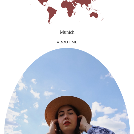
Munich
ABOUT ME