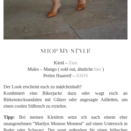
SHOP MY STYLE
Kleid –
Zara
Mules – Mango ( sold out, ähnliche
hier
)
Perlen Haarreif –
ASOS
Der Look erscheint euch zu mädchenhaft?
Kombiniert eine Bikerjacke dazu oder wagt euch an
Birkenstocksandalen mit Glitzer oder angesagte Adiletten, um
einen coolen Stilbruch zu erzielen.
Tipp:
Bei meinen Kleidern setze ich nach einem eher
unangenehmen “Marilyn Monroe Moment” auf einen Unterrock in
Puder oder Schwarz. Der sorgt außerdem für einen hübschen