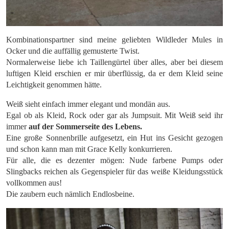
Kombinationspartner sind meine geliebten Wildleder Mules in
Ocker und die auffällig gemusterte Twist.
Normalerweise liebe ich Taillengürtel über alles, aber bei diesem
luftigen Kleid erschien er mir überflüssig, da er dem Kleid seine
Leichtigkeit genommen hätte.
Weiß sieht einfach immer elegant und mondän aus.
Egal ob als Kleid, Rock oder gar als Jumpsuit. Mit Weiß seid ihr
immer
auf der Sommerseite des Lebens.
Eine große Sonnenbrille aufgesetzt, ein Hut ins Gesicht gezogen
und schon kann man mit Grace Kelly konkurrieren.
Für alle, die es dezenter mögen: Nude farbene Pumps oder
Slingbacks reichen als Gegenspieler für das weiße Kleidungsstück
vollkommen aus!
Die zaubern euch nämlich Endlosbeine.