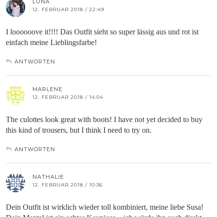
LUNA
12. FEBRUAR 2018 / 22:49
I loooooove it!!!! Das Outfit sieht so super lässig aus und rot ist
einfach meine Lieblingsfarbe!
ANTWORTEN
MARLENE
12. FEBRUAR 2018 / 14:04
The culottes look great with boots! I have not yet decided to buy
this kind of trousers, but I think I need to try on.
ANTWORTEN
NATHALIE
12. FEBRUAR 2018 / 10:36
Dein Outfit ist wirklich wieder toll kombiniert, meine liebe Susa!