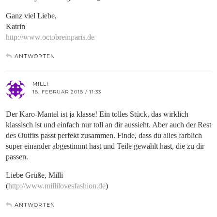
Ganz viel Liebe,
Katrin
http://www.octobreinparis.de
ANTWORTEN
MILLI
18. FEBRUAR 2018 / 11:33
Der Karo-Mantel ist ja klasse! Ein tolles Stück, das wirklich
klassisch ist und einfach nur toll an dir aussieht. Aber auch der Rest
des Outfits passt perfekt zusammen. Finde, dass du alles farblich
super einander abgestimmt hast und Teile gewählt hast, die zu dir
passen.
Liebe Grüße, Milli
(
http://www.millilovesfashion.de
)
ANTWORTEN