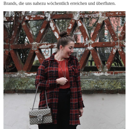
Brands, die uns nahezu wöchentlich erreichen und überfluten.