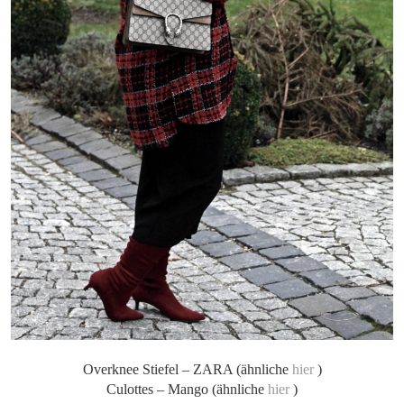
Overknee Stiefel – ZARA (ähnliche
hier
)
Culottes – Mango (ähnliche
hier
)