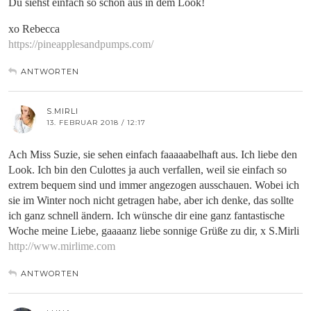
Du siehst einfach so schön aus in dem Look!
xo Rebecca
https://pineapplesandpumps.com/
ANTWORTEN
S.MIRLI
13. FEBRUAR 2018 / 12:17
Ach Miss Suzie, sie sehen einfach faaaaabelhaft aus. Ich liebe den
Look. Ich bin den Culottes ja auch verfallen, weil sie einfach so
extrem bequem sind und immer angezogen ausschauen. Wobei ich
sie im Winter noch nicht getragen habe, aber ich denke, das sollte
ich ganz schnell ändern. Ich wünsche dir eine ganz fantastische
Woche meine Liebe, gaaaanz liebe sonnige Grüße zu dir, x S.Mirli
http://www.mirlime.com
ANTWORTEN