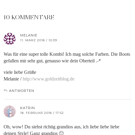
10 KOMMENTARE
MELANIE
11. MÄRZ 2018 / 10:39
Was für eine super tolle Kombi! Ich mag solche Farben. Die Boots
gefallen mir sehr gut, genauso wie dein Oberteil .-*
viele liebe Grüße
Melanie /
http://www.goldzeitblog.de
ANTWORTEN
KATRIN
18. FEBRUAR 2018 / 17:52
Oh, wow! Du siehst richtig grandios aus, ich liebe liebe liebe
deinen Style! Ganz grandios 🙂