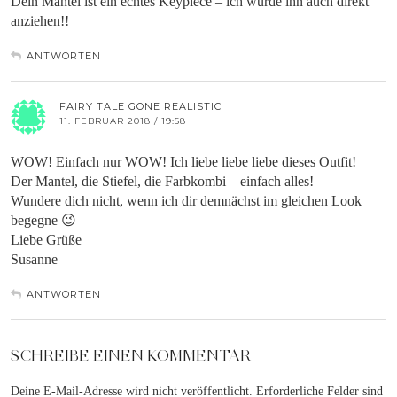
Dein Mantel ist ein echtes Keypiece – ich würde ihn auch direkt
anziehen!!
ANTWORTEN
FAIRY TALE GONE REALISTIC
11. FEBRUAR 2018 / 19:58
WOW! Einfach nur WOW! Ich liebe liebe liebe dieses Outfit!
Der Mantel, die Stiefel, die Farbkombi – einfach alles!
Wundere dich nicht, wenn ich dir demnächst im gleichen Look
begegne 😉
Liebe Grüße
Susanne
ANTWORTEN
SCHREIBE EINEN KOMMENTAR
Deine E-Mail-Adresse wird nicht veröffentlicht.
Erforderliche Felder sind