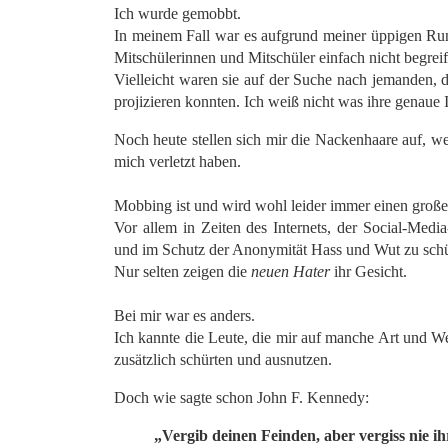
Ich wurde gemobbt.
In meinem Fall war es aufgrund meiner üppigen Ru
Mitschülerinnen und Mitschüler einfach nicht begreif
Vielleicht waren sie auf der Suche nach jemanden, 
projizieren konnten. Ich weiß nicht was ihre genaue 
Noch heute stellen sich mir die Nackenhaare auf, w
mich verletzt haben.
*
Mobbing ist und wird wohl leider immer einen großen
Vor allem in Zeiten des Internets, der Social-Med
und im Schutz der Anonymität Hass und Wut zu sch
Nur selten zeigen die
neuen
Hater
ihr Gesicht.
*
Bei mir war es anders.
Ich kannte die Leute, die mir auf manche Art und 
zusätzlich schürten und ausnutzen.
Doch wie sagte schon John F. Kennedy:
„Vergib deinen Feinden, aber vergiss nie i