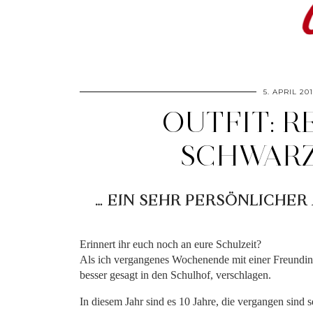
5. APRIL 20
OUTFIT: R
SCHWARZ
… EIN SEHR PERSÖNLICHER
*
Erinnert ihr euch noch an eure Schulzeit?
Als ich vergangenes Wochenende mit einer Freundin a
besser gesagt in den Schulhof, verschlagen.
In diesem Jahr sind es 10 Jahre, die vergangen sind