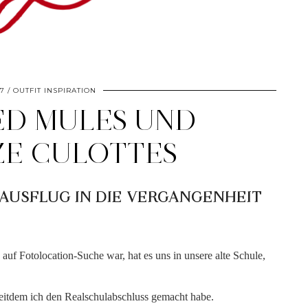
17
OUTFIT INSPIRATION
ED MULES UND
E CULOTTES
 AUSFLUG IN DIE VERGANGENHEIT
uf Fotolocation-Suche war, hat es uns in unsere alte Schule,
 seitdem ich den Realschulabschluss gemacht habe.