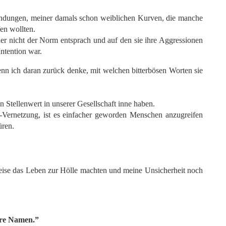
ndungen, meiner damals schon weiblichen Kurven, die manche
en wollten.
der nicht der Norm entsprach und auf den sie ihre Aggressionen
Intention war.
enn ich daran zurück denke, mit welchen bitterbösen Worten sie
 Stellenwert in unserer Gesellschaft inne haben.
ia-Vernetzung, ist es einfacher geworden Menschen anzugreifen
üren.
Weise das Leben zur Hölle machten und meine Unsicherheit noch
hre Namen.”