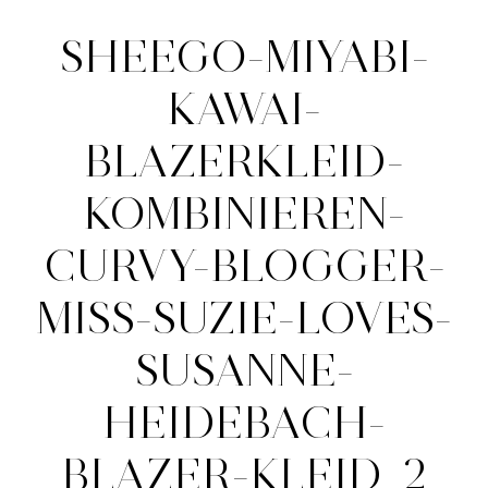
SHEEGO-MIYABI-
KAWAI-
BLAZERKLEID-
KOMBINIEREN-
CURVY-BLOGGER-
MISS-SUZIE-LOVES-
SUSANNE-
HEIDEBACH-
BLAZER-KLEID_2