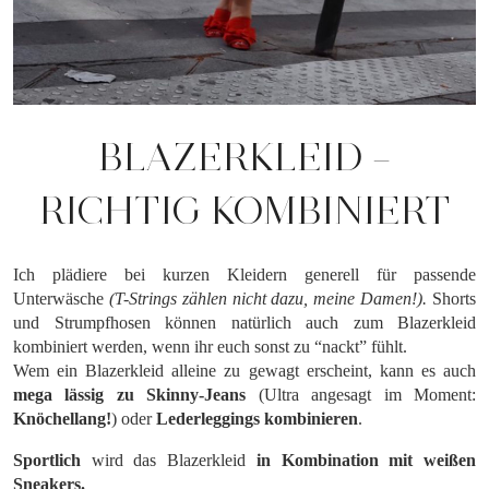
BLAZERKLEID –
RICHTIG KOMBINIERT
Ich plädiere bei kurzen Kleidern generell für passende
Unterwäsche
(T-Strings zählen nicht dazu, meine Damen!).
Shorts
und Strumpfhosen können natürlich auch zum Blazerkleid
kombiniert werden, wenn ihr euch sonst zu “nackt” fühlt.
Wem ein Blazerkleid alleine zu gewagt erscheint, kann es auch
mega lässig zu Skinny-Jeans
(Ultra angesagt im Moment:
Knöchellang!
) oder
Lederleggings
kombinieren
.
Sportlich
wird das Blazerkleid
in Kombination mit weißen
Sneakers.