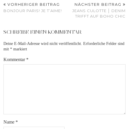
VORHERIGER BEITRAG
NÄCHSTER BEITRAG
BONJOUR PARIS! JE T’AIME!
JEANS CULOTTE │ DENIM
TRIFFT AUF BOHO CHIC
SCHREIBE EINEN KOMMENTAR
Deine E-Mail-Adresse wird nicht veröffentlicht.
Erforderliche Felder sind
mit
*
markiert
Kommentar
*
Name
*