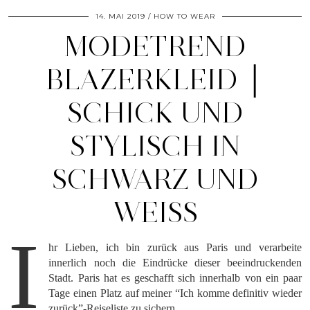
14. MAI 2019
HOW TO WEAR
MODETREND
BLAZERKLEID │
SCHICK UND
STYLISCH IN
SCHWARZ UND
WEISS
I
hr Lieben, ich bin zurück aus Paris und verarbeite
innerlich noch die Eindrücke dieser beeindruckenden
Stadt. Paris hat es geschafft sich innerhalb von ein paar
Tage einen Platz auf meiner “Ich komme definitiv wieder
zurück”-Reiseliste zu sichern.