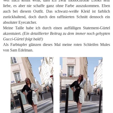
Wer mich kennt weiß, dass ich zwar monochrome Looks sehr
liebe, es aber nie schaffe ganz ohne Farbe auszukommen. Eben
auch bei diesem Outfit. Das schwarz-weiße Kleid ist farblich
zurückhaltend, doch durch den raffinierten Schnitt dennoch ein
absoluter Eyecatcher.
Meine Taille habe ich durch einen auffälligen Statement-Gürtel
akzentuiert.
(Ein detaillierter Beitrag zu dem immer noch gehypten
Gucci-Gürtel folgt bald!)
Als Farbtupfer glänzen dieses Mal meine roten Schleifen Mules
von Sam Edelman.