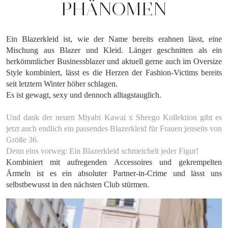
PHÄNOMEN
Ein Blazerkleid ist, wie der Name bereits erahnen lässt, eine
Mischung aus Blazer und Kleid. Länger geschnitten als ein
herkömmlicher Businessblazer und aktuell gerne auch im Oversize
Style kombiniert, lässt es die Herzen der Fashion-Victims bereits
seit letztem Winter höher schlagen.
Es ist gewagt, sexy und dennoch alltagstauglich.
Und dank der neuen Miyabi Kawai x Sheego Kollektion gibt es
jetzt auch endlich ein passendes Blazerkleid für Frauen jenseits von
Größe 36.
Denn eins vorweg: Ein Blazerkleid schmeichelt jeder Figur!
Kombiniert mit aufregenden Accessoires und gekrempelten
Ärmeln ist es ein absoluter Partner-in-Crime und lässt uns
selbstbewusst in den nächsten Club stürmen.