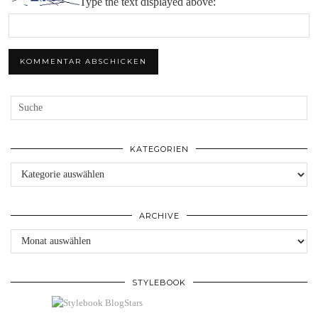
Type the text displayed above:
KATEGORIEN
Kategorien
ARCHIVE
Archive
STYLEBOOK