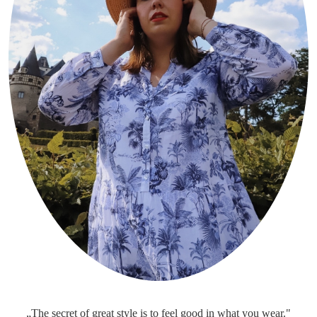
„The secret of great style is to feel good in what you wear."