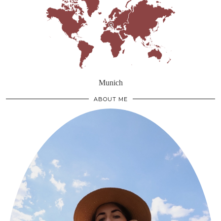
Munich
ABOUT ME