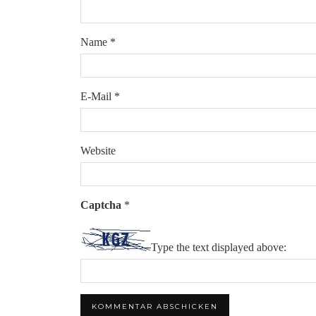
Name
*
E-Mail
*
Website
Captcha
*
Type the text displayed above: