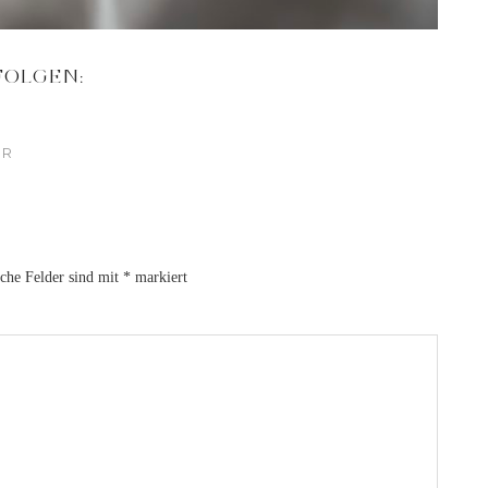
FOLGEN:
ÜR
iche Felder sind mit
*
markiert