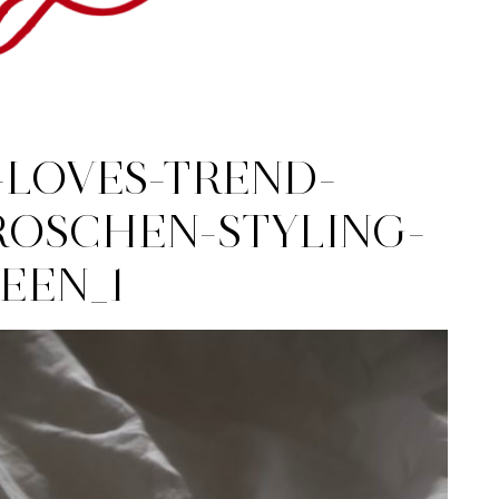
-LOVES-TREND-
ROSCHEN-STYLING-
DEEN_1