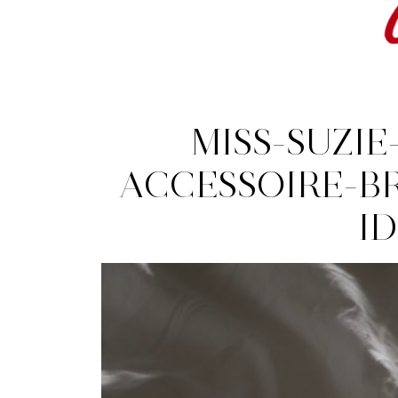
MISS-SUZIE
ACCESSOIRE-B
I