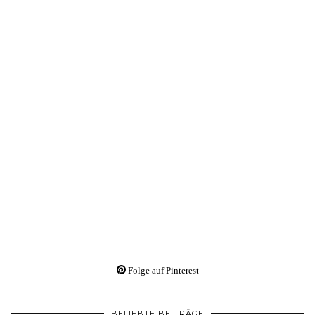
Folge auf Pinterest
BELIEBTE BEITRÄGE