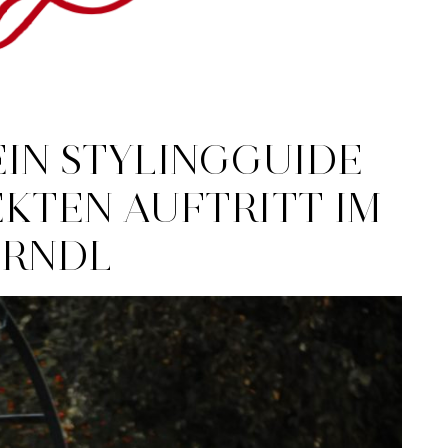
EIN STYLINGGUIDE
KTEN AUFTRITT IM
IRNDL