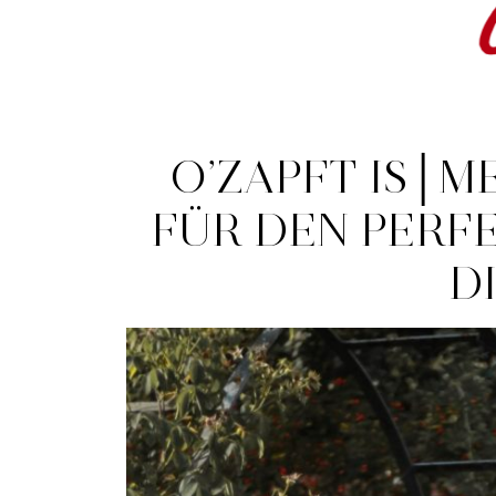
O’ZAPFT IS│M
FÜR DEN PERFE
D