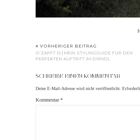
VORHERIGER BEITRAG
O’ZAPFT IS│MEIN STYLINGGUIDE FÜR DEN
PERFEKTEN AUFTRITT IM DIRNDL
SCHREIBE EINEN KOMMENTAR
Deine E-Mail-Adresse wird nicht veröffentlicht.
Erforderl
Kommentar
*