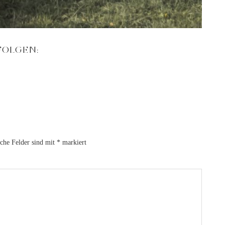
FOLGEN:
iche Felder sind mit
*
markiert