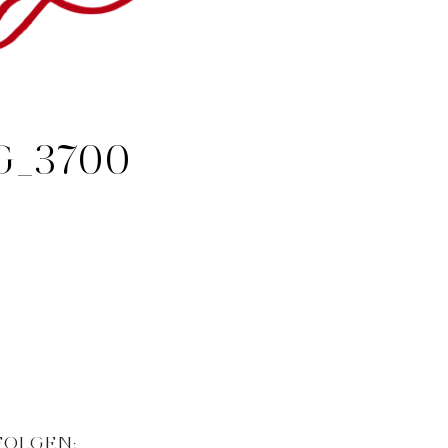
G_3700
FOLGEN: