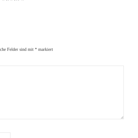
iche Felder sind mit
*
markiert