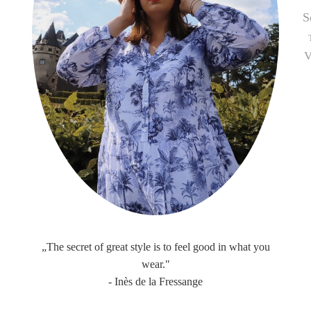
S
V
„The secret of great style is to feel good in what you
wear."
- Inès de la Fressange