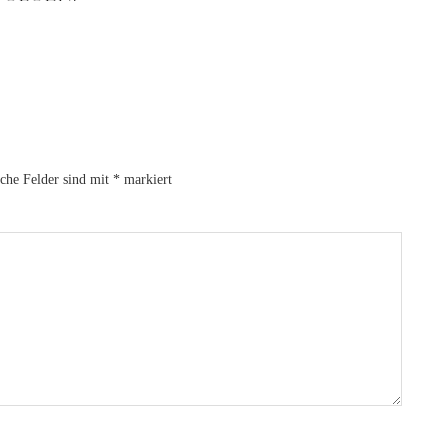
iche Felder sind mit
*
markiert