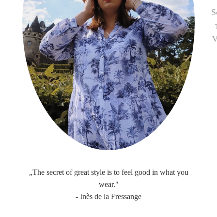
S
V
„The secret of great style is to feel good in what you
wear."
- Inès de la Fressange