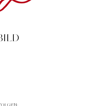
BILD
FOLGEN: