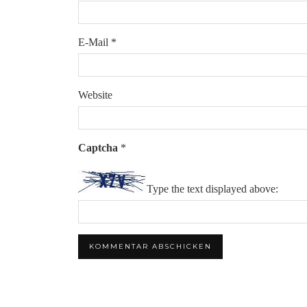
E-Mail
*
Website
Captcha
*
Type the text displayed above: