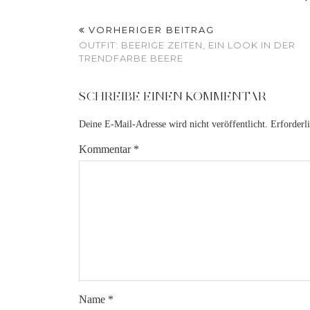
VORHERIGER BEITRAG
OUTFIT: BEERIGE ZEITEN, EIN LOOK IN DER
TRENDFARBE BEERE
SCHREIBE EINEN KOMMENTAR
Deine E-Mail-Adresse wird nicht veröffentlicht.
Erforderl
Kommentar
*
Name
*