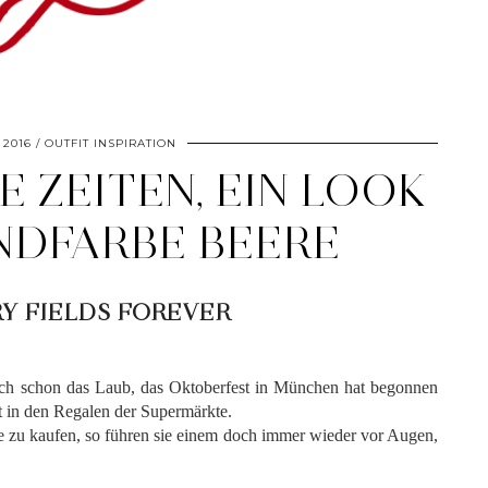
 2016
OUTFIT INSPIRATION
E ZEITEN, EIN LOOK
NDFARBE BEERE
Y FIELDS FOREVER
ch schon das Laub, das Oktoberfest in München hat begonnen
 in den Regalen der Supermärkte.
 zu kaufen, so führen sie einem doch immer wieder vor Augen,