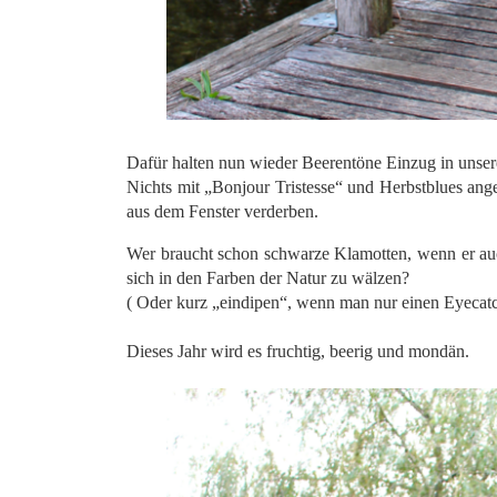
.
Dafür halten nun wieder Beerentöne Einzug in unser
Nichts mit „Bonjour Tristesse“ und Herbstblues an
aus dem Fenster verderben.
Wer braucht schon schwarze Klamotten, wenn er auch
sich in den Farben der Natur zu wälzen?
( Oder kurz „eindipen“, wenn man nur einen Eyecatc
.
Dieses Jahr wird es fruchtig, beerig und mondän.
.