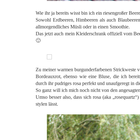
.
Wie ihr ja bereits wisst bin ich ein riesengroßer Beer
Sowohl Erdbeeren, Himbeeren als auch Blaubeeren 
allmorgendliches Müsli oder in einen Smoothie.
Das jetzt auch mein Kleiderschrank offiziell vom Bee
🙂
.
.
Zu meiner warmen burgunderfarbenen Strickweste von
Bordeauxrot, ebenso wie eine Bluse, die ich berei
durch ihr pudriges rosa perfekt und unaufgeregt in di
So ganz will ich mich noch nicht von den angesagten 
Umso besser also, dass sich rosa (aka „rosequartz
stylen lässt.
.