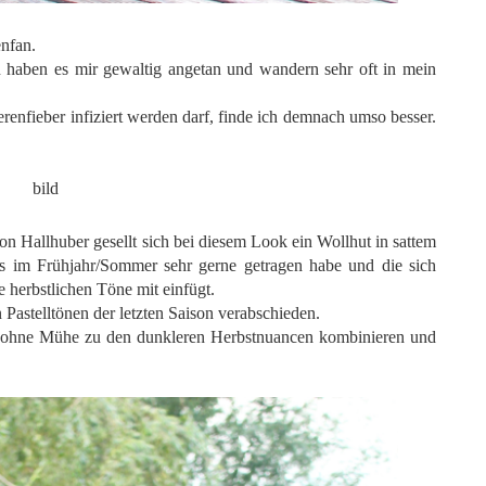
enfan.
haben es mir gewaltig angetan und wandern sehr oft in mein
renfieber infiziert werden darf, finde ich demnach umso besser.
 Hallhuber gesellt sich bei diesem Look ein Wollhut in sattem
ts im Frühjahr/Sommer sehr gerne getragen habe und die sich
e herbstlichen Töne mit einfügt.
Pastelltönen der letzten Saison verabschieden.
“) ohne Mühe zu den dunkleren Herbstnuancen kombinieren und