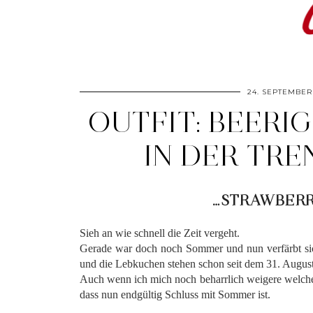
24. SEPTEMBER
OUTFIT: BEERIG
IN DER TRE
…STRAWBERR
.
Sieh an wie schnell die Zeit vergeht.
Gerade war doch noch Sommer und nun verfärbt si
und die Lebkuchen stehen schon seit dem 31. August
Auch wenn ich mich noch beharrlich weigere welche
dass nun endgültig Schluss mit Sommer ist.
.