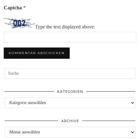
Captcha
*
Type the text displayed above:
KATEGORIEN
Kategorien
ARCHIVE
Archive