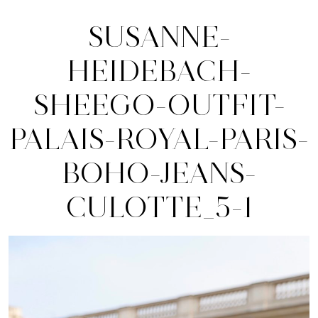
SUSANNE-
HEIDEBACH-
SHEEGO-OUTFIT-
PALAIS-ROYAL-PARIS-
BOHO-JEANS-
CULOTTE_5-1