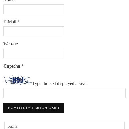
E-Mail
*
Website
Captcha
*
Type the text displayed above: