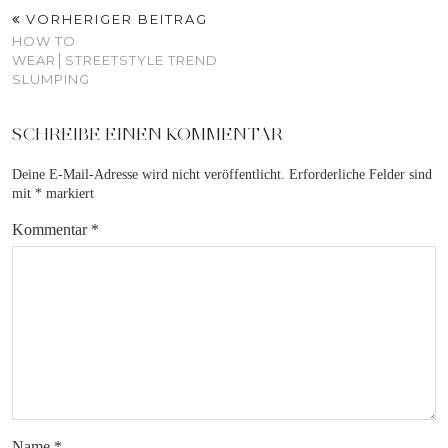
VORHERIGER BEITRAG
HOW TO
WEAR│STREETSTYLE TREND
SLUMPING
SCHREIBE EINEN KOMMENTAR
Deine E-Mail-Adresse wird nicht veröffentlicht.
Erforderliche Felder sind
mit
*
markiert
Kommentar
*
Name
*