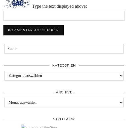
Type the text displayed above:
KATEGORIEN
Kategorien
ARCHIVE
Archive
STYLEBOOK