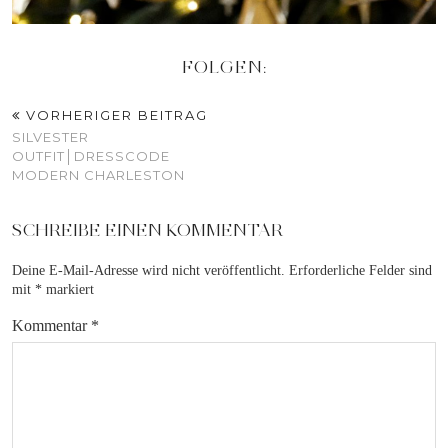
FOLGEN:
VORHERIGER BEITRAG
SILVESTER
OUTFIT│DRESSCODE
MODERN CHARLESTON
SCHREIBE EINEN KOMMENTAR
Deine E-Mail-Adresse wird nicht veröffentlicht.
Erforderliche Felder sind
mit
*
markiert
Kommentar
*