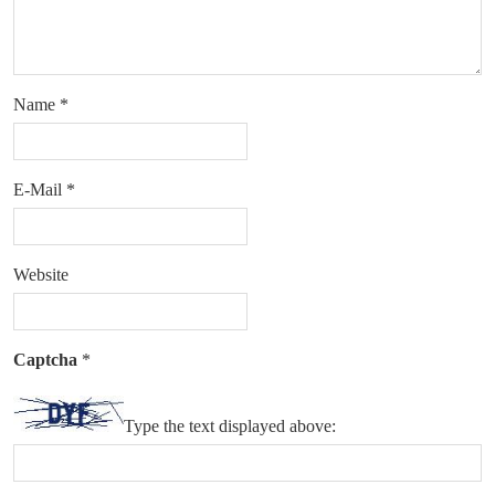
Name
*
E-Mail
*
Website
Captcha
*
Type the text displayed above: