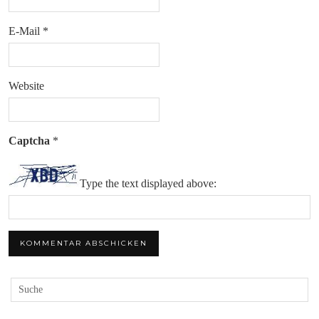
E-Mail
*
Website
Captcha
*
Type the text displayed above: