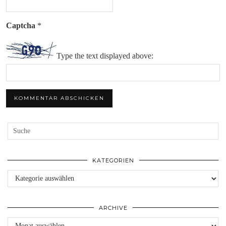
Captcha
*
Type the text displayed above:
KATEGORIEN
Kategorien
ARCHIVE
Archive