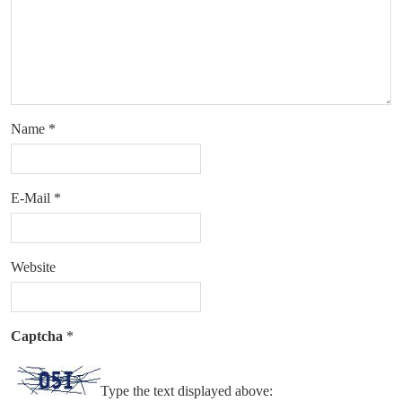
Name
*
E-Mail
*
Website
Captcha
*
Type the text displayed above: