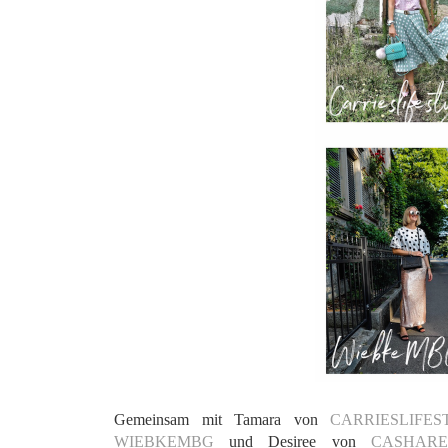
Gemeinsam mit Tamara von
CARRIESLIFE
WIEBKEMBG
und Desiree von
CASHAR