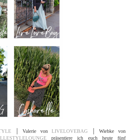
STYLE
│ Valerie von
LIVELOVEBAG
│ Wiebke von
ELLESTYLELOUNGE
präsentiere ich euch heute fünf