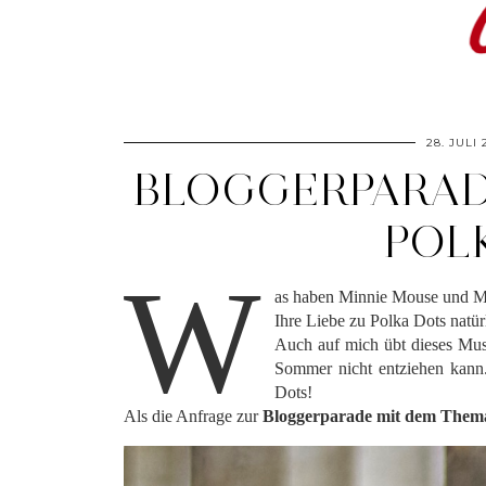
28. JULI 
BLOGGERPARAD
POL
W
as haben Minnie Mouse und 
Ihre Liebe zu Polka Dots natür
Auch auf mich übt dieses Must
Sommer nicht entziehen kann. 
Dots!
Als die Anfrage zur
Bloggerparade mit dem Them