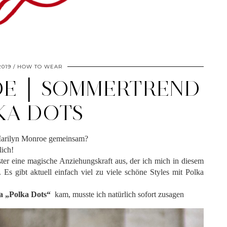
2019
HOW TO WEAR
E │ SOMMERTREND
KA DOTS
Marilyn Monroe gemeinsam?
lich!
er eine magische Anziehungskraft aus, der ich mich in diesem
Es gibt aktuell einfach viel zu viele schöne Styles mit Polka
a „Polka Dots“
kam, musste ich natürlich sofort zusagen