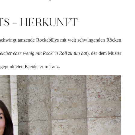
TS – HERKUNFT
 beschwingt tanzende Rockabillys mit weit schwingenden Röcken
elcher eher wenig mit Rock ‘n Roll zu tun hat
), der dem Muster
 gepunkteten Kleider zum Tanz.