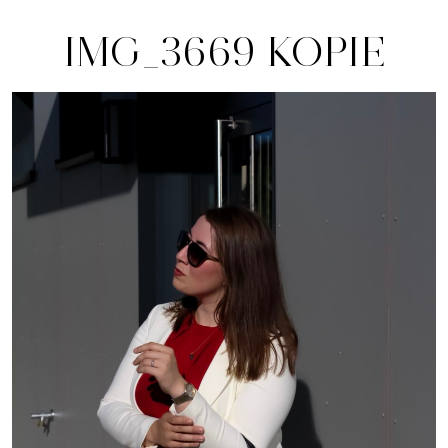
IMG_3669 KOPIE