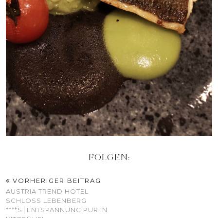
FOLGEN:
VORHERIGER BEITRAG
AUSTRIA TREND HOTEL
SCHLOSS LEBENBERG
****S│ENTSPANNUNG PUR IN