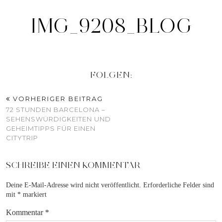
IMG_9208_BLOG
FOLGEN:
VORHERIGER BEITRAG
72 STUNDEN BARCELONA –
SEHENSWÜRDIGKEITEN UND
GEHEIMTIPPS FÜR EINEN
CITYTRIP
SCHREIBE EINEN KOMMENTAR
Deine E-Mail-Adresse wird nicht veröffentlicht.
Erforderliche Felder sind
mit
*
markiert
Kommentar
*