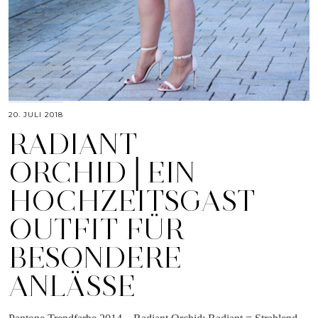
20. JULI 2018
RADIANT
ORCHID│EIN
HOCHZEITSGAST
OUTFIT FÜR
BESONDERE
ANLÄSSE