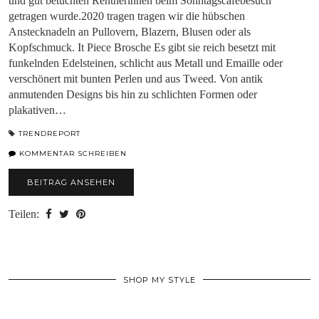
und gut betuchten Rentnerinnen beim Sonntagscafébesuch
getragen wurde.2020 tragen tragen wir die hübschen
Anstecknadeln an Pullovern, Blazern, Blusen oder als
Kopfschmuck. It Piece Brosche Es gibt sie reich besetzt mit
funkelnden Edelsteinen, schlicht aus Metall und Emaille oder
verschönert mit bunten Perlen und aus Tweed. Von antik
anmutenden Designs bis hin zu schlichten Formen oder
plakativen…
TRENDREPORT
KOMMENTAR SCHREIBEN
BEITRAG ANSEHEN
Teilen:
SHOP MY STYLE