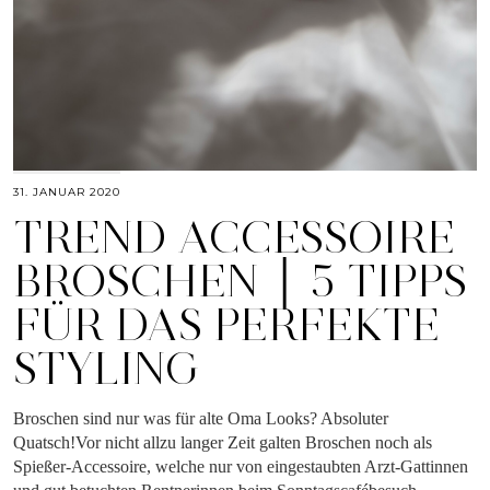
31. JANUAR 2020
TREND ACCESSOIRE
BROSCHEN │ 5 TIPPS
FÜR DAS PERFEKTE
STYLING
Broschen sind nur was für alte Oma Looks? Absoluter
Quatsch!Vor nicht allzu langer Zeit galten Broschen noch als
Spießer-Accessoire, welche nur von eingestaubten Arzt-Gattinnen