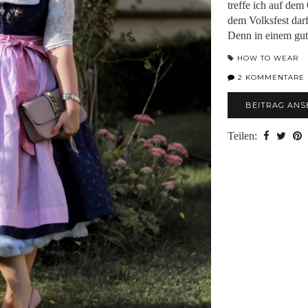
treffe ich auf dem
dem Volksfest darf
Denn in einem gut
HOW TO WEAR
2 KOMMENTARE
BEITRAG ANS
Teilen: