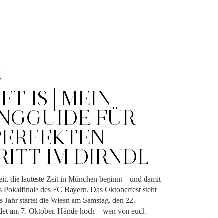
8
FT IS│MEIN
INGGUIDE FÜR
PERFEKTEN
RITT IM DIRNDL
eit, die lauteste Zeit in München beginnt – und damit
s Pokalfinale des FC Bayern. Das Oktoberfest steht
s Jahr startet die Wiesn am Samstag, den 22.
det am 7. Oktober. Hände hoch – wen von euch