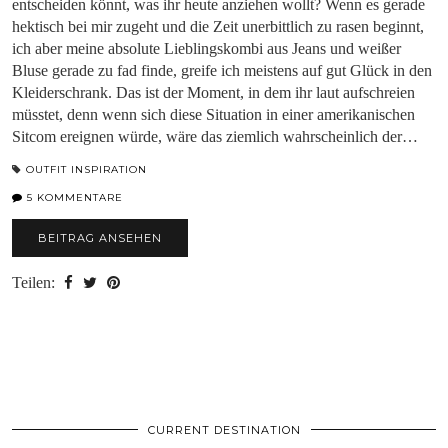
entscheiden könnt, was ihr heute anziehen wollt? Wenn es gerade
hektisch bei mir zugeht und die Zeit unerbittlich zu rasen beginnt,
ich aber meine absolute Lieblingskombi aus Jeans und weißer
Bluse gerade zu fad finde, greife ich meistens auf gut Glück in den
Kleiderschrank. Das ist der Moment, in dem ihr laut aufschreien
müsstet, denn wenn sich diese Situation in einer amerikanischen
Sitcom ereignen würde, wäre das ziemlich wahrscheinlich der…
OUTFIT INSPIRATION
5 KOMMENTARE
BEITRAG ANSEHEN
Teilen:
CURRENT DESTINATION