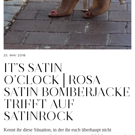
25. MAI 2018
IT’S SATIN
O’CLOCK│ROSA
SATIN BOMBERJACKE
TRIFFT AUF
SATINROCK
Kennt ihr diese Situation, in der ihr euch überhaupt nicht