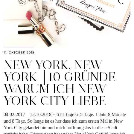
11. OKTOBER 2018
NEW YORK, NEW
YORK │10 GRÜNDE
WARUM ICH NEW
YORK CITY LIEBE
04.02.2017 – 12.10.2018 = 615 Tage 615 Tage. 1 Jahr 8 Monate
und 8 Tage. So lange ist es her dass ich zum ersten Mal in New
York City gelandet bin und mich hoffnungslos in diese Stadt