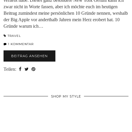
verliebt habe. Dieses ganz besondere New York Gefühl kann ich
zwar nicht in Worte fassen, aber ich möchte euch im heutigen
Beitrag zumindest meine persönlichen 10 Gründe nennen, weshalb
der Big Apple vor anderthalb Jahren mein Herz erobert hat. 10
Gründe warum ich…
TRAVEL
1 KOMMENTAR
BEITRAG ANSEHEN
Teilen:
SHOP MY STYLE