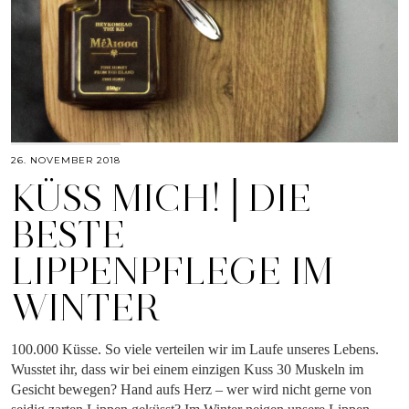
26. NOVEMBER 2018
KÜSS MICH!│DIE
BESTE
LIPPENPFLEGE IM
WINTER
100.000 Küsse. So viele verteilen wir im Laufe unseres Lebens.
Wusstet ihr, dass wir bei einem einzigen Kuss 30 Muskeln im
Gesicht bewegen? Hand aufs Herz – wer wird nicht gerne von