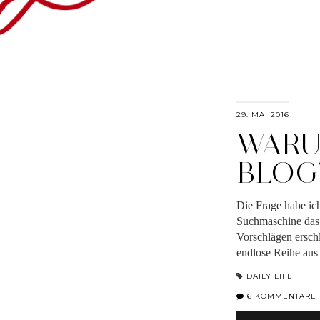
29. MAI 2016
WARU
BLOG
Die Frage habe ich 
Suchmaschine das 
Vorschlägen erschl
endlose Reihe aus 
DAILY LIFE
6 KOMMENTARE