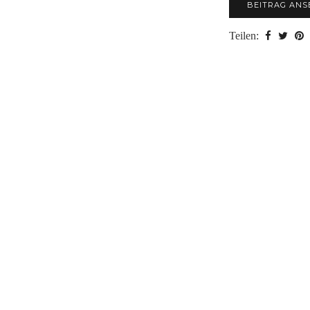
BEITRAG ANS
Teilen: