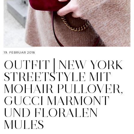
19. FEBRUAR 2018
OUTFIT│NEW YORK
STREETSTYLE MIT
MOHAIR PULLOVER,
GUCCI MARMONT
UND FLORALEN
MULES