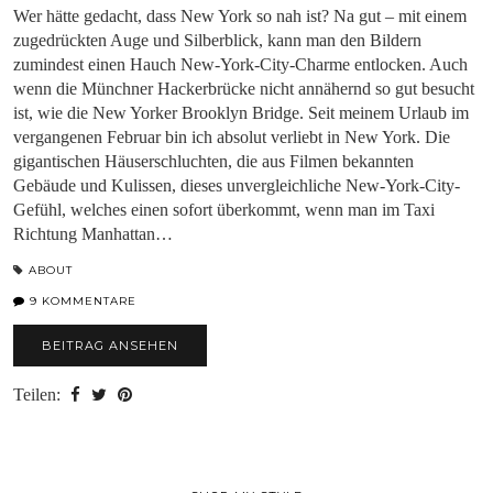
Wer hätte gedacht, dass New York so nah ist? Na gut – mit einem
zugedrückten Auge und Silberblick, kann man den Bildern
zumindest einen Hauch New-York-City-Charme entlocken. Auch
wenn die Münchner Hackerbrücke nicht annähernd so gut besucht
ist, wie die New Yorker Brooklyn Bridge. Seit meinem Urlaub im
vergangenen Februar bin ich absolut verliebt in New York. Die
gigantischen Häuserschluchten, die aus Filmen bekannten
Gebäude und Kulissen, dieses unvergleichliche New-York-City-
Gefühl, welches einen sofort überkommt, wenn man im Taxi
Richtung Manhattan…
ABOUT
9 KOMMENTARE
BEITRAG ANSEHEN
Teilen: