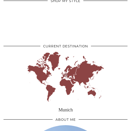
SHOP MY STYLE
CURRENT DESTINATION
Munich
ABOUT ME