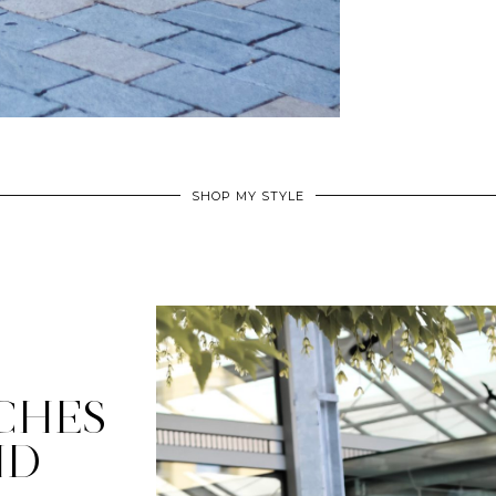
SHOP MY STYLE
CHES
ID