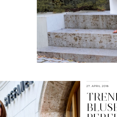
27. APRIL 2018
TREN
BLUS