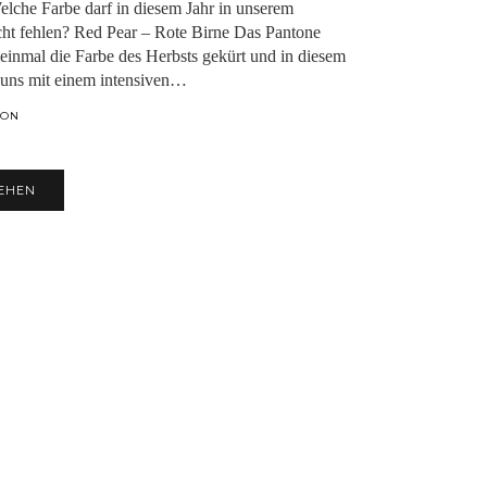
 Welche Farbe darf in diesem Jahr in unserem
cht fehlen? Red Pear – Rote Birne Das Pantone
r einmal die Farbe des Herbsts gekürt und in diesem
s uns mit einem intensiven…
ION
EHEN