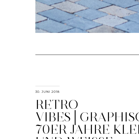
30. JUNI 2018
RETRO
VIBES│GRAPHIS
70ER JAHRE KLE