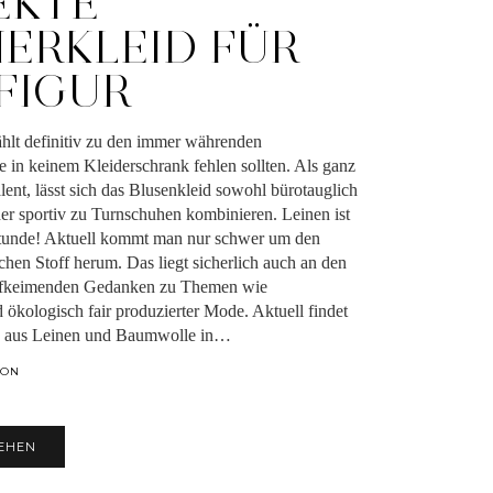
EKTE
ERKLEID FÜR
 FIGUR
ählt definitiv zu den immer währenden
 in keinem Kleiderschrank fehlen sollten. Als ganz
lent, lässt sich das Blusenkleid sowohl bürotauglich
er sportiv zu Turnschuhen kombinieren. Leinen ist
Stunde! Aktuell kommt man nur schwer um den
chen Stoff herum. Das liegt sicherlich auch an den
ufkeimenden Gedanken zu Themen wie
 ökologisch fair produzierter Mode. Aktuell findet
e aus Leinen und Baumwolle in…
ION
EHEN