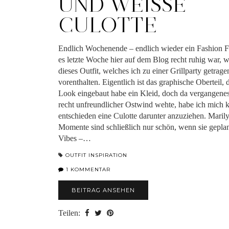
UND WEISSE C
ULOTTE
Endlich Wochenende – endlich wieder ein Fashion 
es letzte Woche hier auf dem Blog recht ruhig war, w
dieses Outfit, welches ich zu einer Grillparty getrage
vorenthalten. Eigentlich ist das graphische Oberteil, 
Look eingebaut habe ein Kleid, doch da vergangen
recht unfreundlicher Ostwind wehte, habe ich mich 
entschieden eine Culotte darunter anzuziehen. Mari
Momente sind schließlich nur schön, wenn sie geplan
Vibes –…
OUTFIT INSPIRATION
1 KOMMENTAR
BEITRAG ANSEHEN
Teilen: