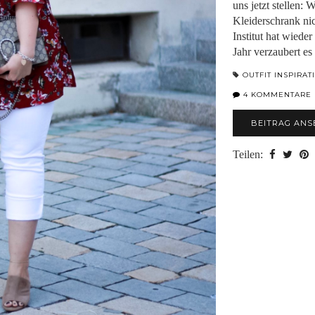
uns jetzt stellen:
Kleiderschrank ni
Institut hat wiede
Jahr verzaubert e
OUTFIT INSPIRAT
4 KOMMENTARE
BEITRAG ANS
Teilen: