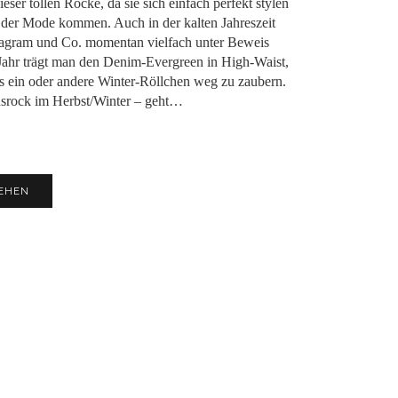
eser tollen Röcke, da sie sich einfach perfekt stylen
s der Mode kommen. Auch in der kalten Jahreszeit
stagram und Co. momentan vielfach unter Beweis
 Jahr trägt man den Denim-Evergreen in High-Waist,
as ein oder andere Winter-Röllchen weg zu zaubern.
nsrock im Herbst/Winter – geht…
EHEN