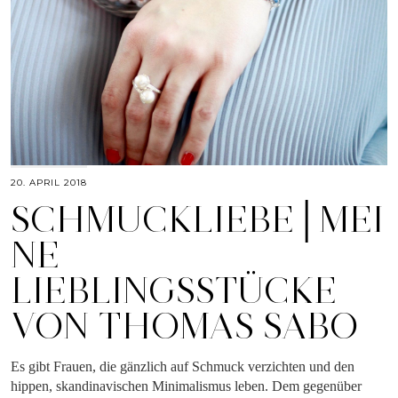
20. APRIL 2018
SCHMUCKLIEBE│MEI
NE
LIEBLINGSSTÜCKE
VON THOMAS SABO
Es gibt Frauen, die gänzlich auf Schmuck verzichten und den
hippen, skandinavischen Minimalismus leben. Dem gegenüber