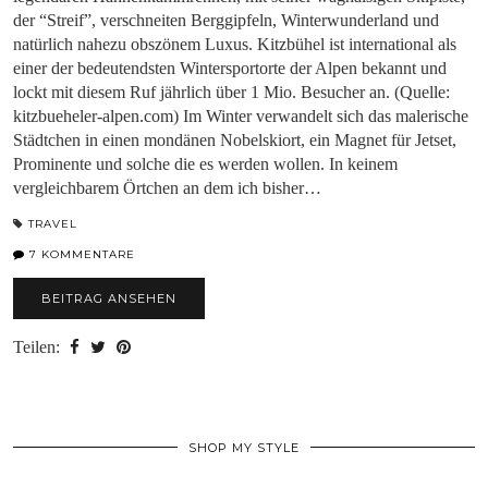
der “Streif”, verschneiten Berggipfeln, Winterwunderland und
natürlich nahezu obszönem Luxus. Kitzbühel ist international als
einer der bedeutendsten Wintersportorte der Alpen bekannt und
lockt mit diesem Ruf jährlich über 1 Mio. Besucher an. (Quelle:
kitzbueheler-alpen.com) Im Winter verwandelt sich das malerische
Städtchen in einen mondänen Nobelskiort, ein Magnet für Jetset,
Prominente und solche die es werden wollen. In keinem
vergleichbarem Örtchen an dem ich bisher…
TRAVEL
7 KOMMENTARE
BEITRAG ANSEHEN
Teilen:
SHOP MY STYLE