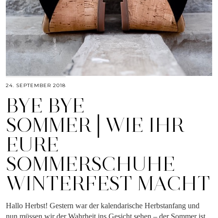
24. SEPTEMBER 2018
BYE BYE
SOMMER│WIE IHR
EURE
SOMMERSCHUHE
WINTERFEST MACHT
Hallo Herbst! Gestern war der kalendarische Herbstanfang und
nun müssen wir der Wahrheit ins Gesicht sehen – der Sommer ist