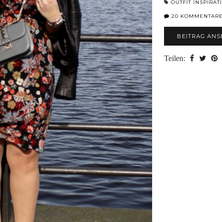
OUTFIT INSPIRAT
20 KOMMENTAR
BEITRAG ANS
Teilen: