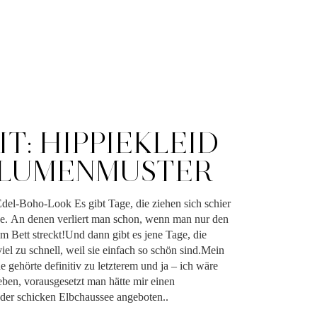
T: HIPPIEKLEID
BLUMENMUSTER
Edel-Boho-Look Es gibt Tage, die ziehen sich schier
ge. An denen verliert man schon, wenn man nur den
 Bett streckt!Und dann gibt es jene Tage, die
iel zu schnell, weil sie einfach so schön sind.Mein
 gehörte definitiv zu letzterem und ja – ich wäre
eben, vorausgesetzt man hätte mir einen
der schicken Elbchaussee angeboten..