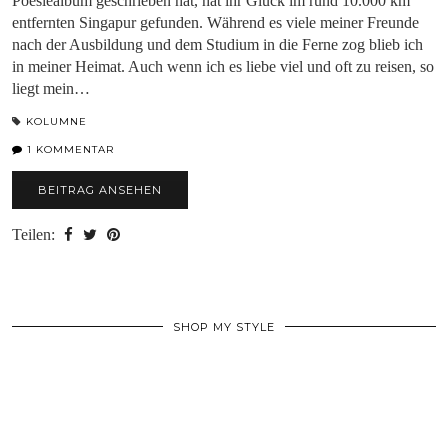
Poesiealbum geschrieben hat, hat ihr Glück im rund 10.000 km
entfernten Singapur gefunden. Während es viele meiner Freunde
nach der Ausbildung und dem Studium in die Ferne zog blieb ich
in meiner Heimat. Auch wenn ich es liebe viel und oft zu reisen, so
liegt mein…
KOLUMNE
1 KOMMENTAR
BEITRAG ANSEHEN
Teilen:
SHOP MY STYLE