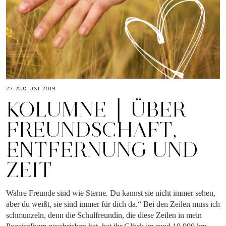
27. AUGUST 2019
KOLUMNE │ ÜBER
FREUNDSCHAFT,
ENTFERNUNG UND
ZEIT
Wahre Freunde sind wie Sterne. Du kannst sie nicht immer sehen,
aber du weißt, sie sind immer für dich da.“ Bei den Zeilen muss ich
schmunzeln, denn die Schulfreundin, die diese Zeilen in mein